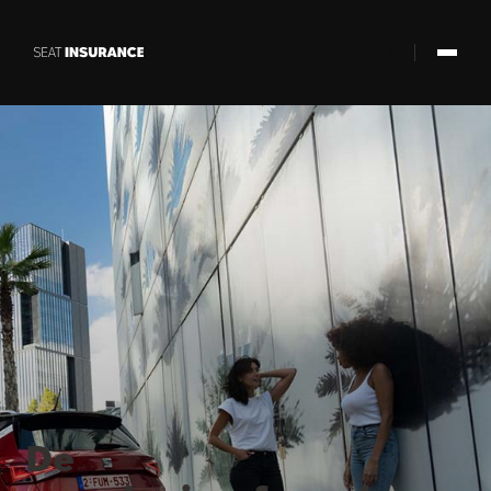
Skip to Main Content
De