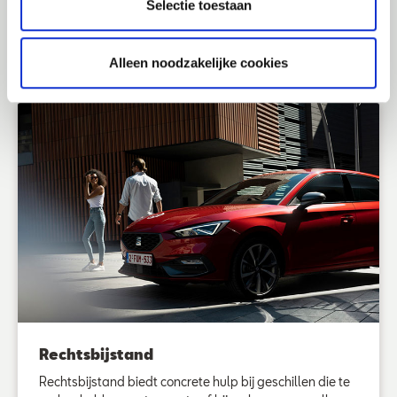
Selectie toestaan
verzekering met deze
opties
Alleen noodzakelijke cookies
Rechtsbijstand
Rechtsbijstand biedt concrete hulp bij geschillen die te