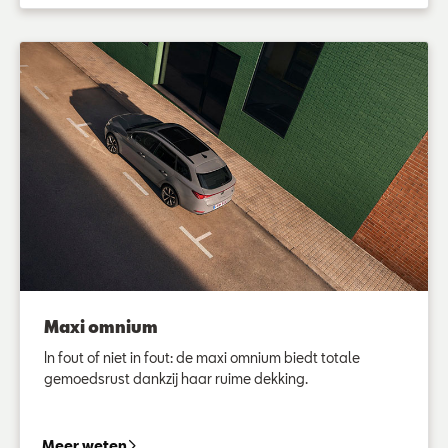
Maxi omnium
In fout of niet in fout: de maxi omnium biedt totale
gemoedsrust dankzij haar ruime dekking.
Maxi omnium
Meer weten