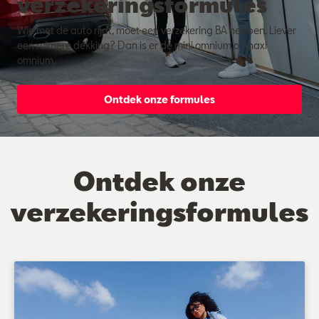
verzekeringsformules
Wie met de auto rijdt, moet een verzekering BA hebben. Liever
een ruimere dekking? Dan is er de mini omnium of maxi
omnium.
Ontdek onze formules
Ontdek onze
verzekeringsformules