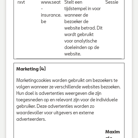
rxvt
www.seat
Stelt een
Sessie
-
tijdstempel in voor
insurance.
wanneer de
be
bezoeker de
website betrad. Dit
wordt gebruikt
voor analytische
doeleinden op de
website.
Marketing (4)
Marketingcookies worden gebruikt om bezoekers te
volgen wanneer ze verschillende websites bezoeken.
Hun doel is advertenties weergeven die zijn
toegesneden op en relevant zijn voor de individuele
gebruiker. Deze advertenties worden zo
waardevoller voor uitgevers en externe
adverteerders.
Maxim