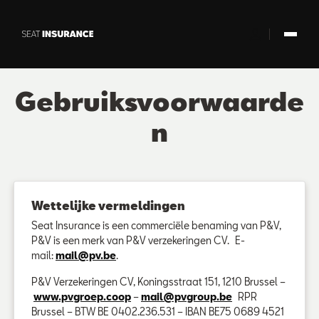
Skip to Main Content
Gebruiksvoorwaarde
n
Wettelijke vermeldingen
Seat Insurance is een commerciële benaming van P&V,
P&V is een merk van P&V verzekeringen CV. E-
mail:
mail@pv.be
.
P&V Verzekeringen CV, Koningsstraat 151, 1210 Brussel –
www.pvgroep.coop
–
mail@pvgroup.be
RPR
Brussel – BTW BE 0402.236.531 – IBAN BE75 0689 4521