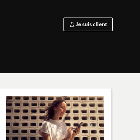
FR
Je suis client