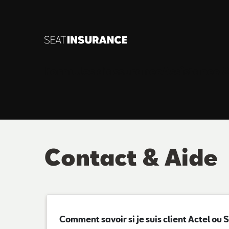
Saut au contenu principal
Formules d'assurance
Assistance &
Contact & Aide
Comment savoir si je suis client Actel ou