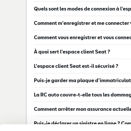
Quels sont les modes de connexion à l'es
Comment m'enregistrer et me connecter v
Comment vous enregistrer et vous connect
À quoi sert l'espace client Seat ?
L'espace client Seat est-il sécurisé ?
Puis-je garder ma plaque d’immatriculat
La RC auto couvre-t-elle tous les dommag
Comment arrêter mon assurance actuelle 
Puis-je déclarer un sinistre en ligne ? C