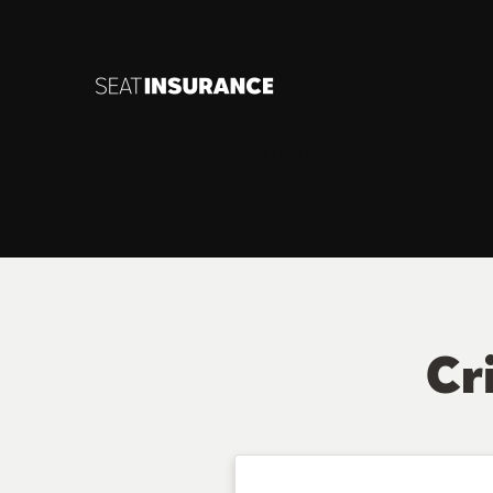
Saut au contenu principal
Formules d'assurance
Assistance &
Cr