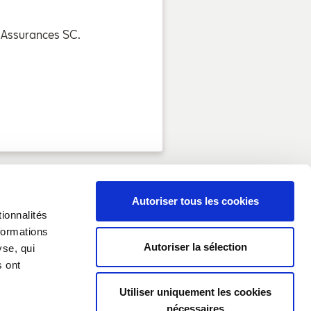
 Assurances SC.
Autoriser tous les cookies
ionnalités
formations
Autoriser la sélection
yse, qui
s ont
contacter
Utiliser uniquement les cookies
ne dénomination commerciale de P&V,
nécessaires