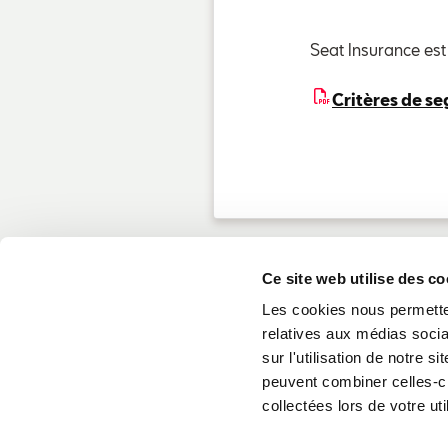
Seat Insurance es
Critères de s
Ce site web utilise des co
Les cookies nous permetten
relatives aux médias socia
sur l'utilisation de notre 
peuvent combiner celles-ci
Informations légales
collectées lors de votre uti