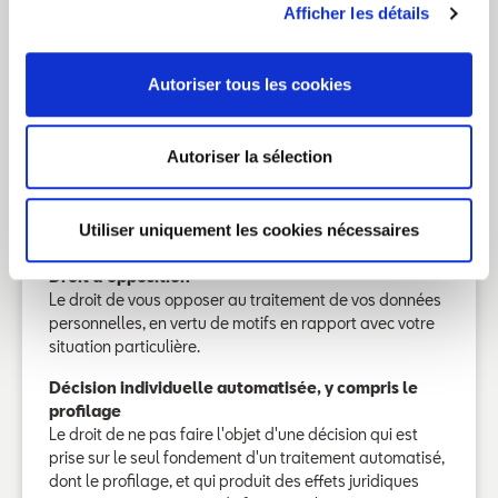
personnelles qui vous concernent dans les meilleurs
Afficher les détails
délais.
Droit à la limitation du traitement
Autoriser tous les cookies
Le droit d'obtenir une limitation du traitement.
Droit à la portabilité des données
Autoriser la sélection
Le droit d’obtenir vos données personnelles dans un
format structuré, couramment utilisé et lisible par
machine, ou de les faire transférer directement à un
Utiliser uniquement les cookies nécessaires
tiers.
Droit d'opposition
Le droit de vous opposer au traitement de vos données
personnelles, en vertu de motifs en rapport avec votre
situation particulière.
Décision individuelle automatisée, y compris le
profilage
Le droit de ne pas faire l'objet d'une décision qui est
prise sur le seul fondement d'un traitement automatisé,
dont le profilage, et qui produit des effets juridiques