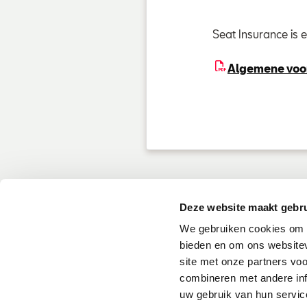
Seat Insurance is
Algemene voo
Deze website maakt gebru
We gebruiken cookies om c
bieden en om ons websitev
site met onze partners vo
Wettelijke info
combineren met andere inf
uw gebruik van hun servic