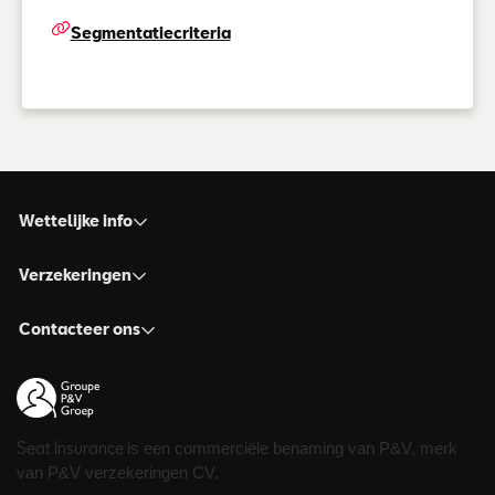
Segmentatiecriteria
Wettelijke info
Verzekeringen
Contacteer ons
Seat Insurance
is een commerciële benaming van P&V, merk
van P&V verzekeringen CV.