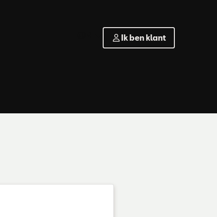
NL
Ik ben klant