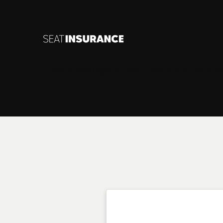
Skip to Main Content
Verzekeringsformules
Bijstand & 