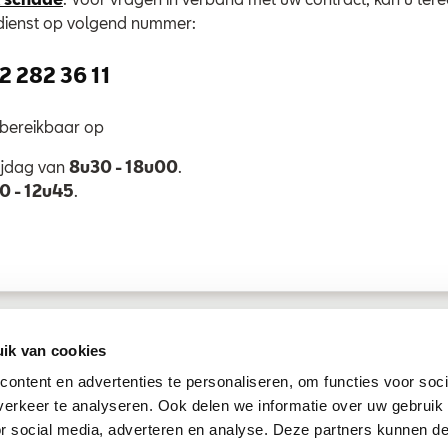
ndienst op volgend nummer:
2 282 36 11
h bereikbaar op
ijdag van
8u30 - 18u00
.
0 - 12u45
.
Hoe weet ik tot welke groep ik behoor?
ik van cookies
ontent en advertenties te personaliseren, om functies voor soci
erkeer te analyseren. Ook delen we informatie over uw gebruik
or social media, adverteren en analyse. Deze partners kunnen 