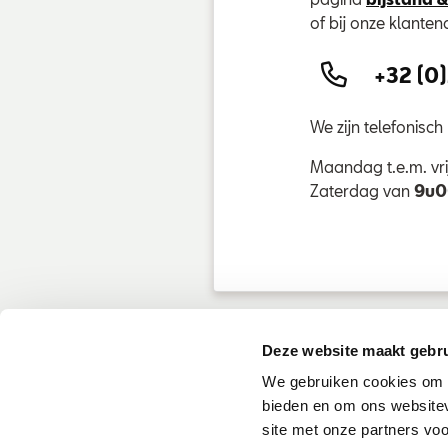
of bij onze klante
+32 (0)
We zijn telefonisc
Maandag t.e.m. vr
Zaterdag van
9u0
Deze website maakt gebru
We gebruiken cookies om c
bieden en om ons websitev
site met onze partners vo